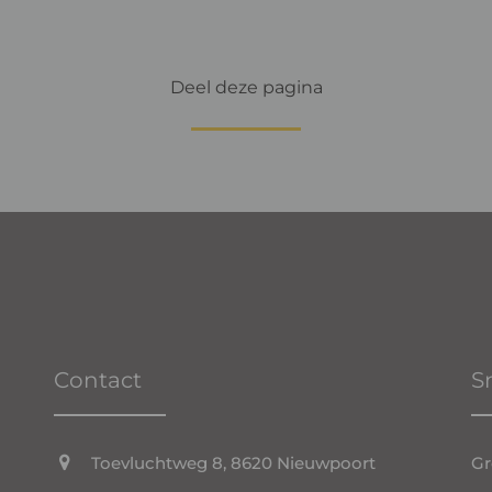
Deel deze pagina
Contact
S
Toevluchtweg 8, 8620 Nieuwpoort
Gr