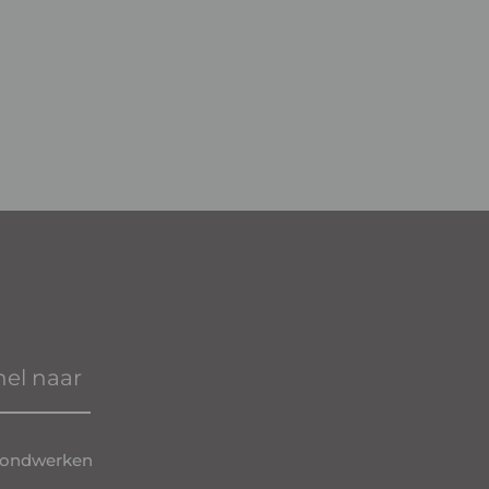
nel naar
ondwerken