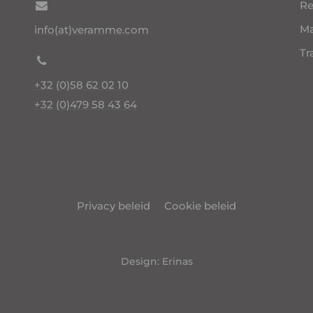
Re
Ma
info(at)veramme.com
Tr
+32 (0)58 62 02 10
+32 (0)479 58 43 64
Privacy beleid
Cookie beleid
Design: Erinas