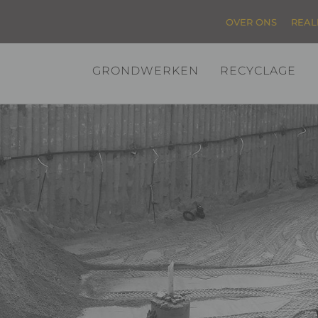
OVER ONS
REAL
GRONDWERKEN
RECYCLAGE