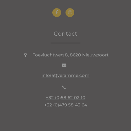
Contact
Toevluchtweg 8, 8620 Nieuwpoort
info(at)veramme.com
+32 (0)58 62 02 10
+32 (0)479 58 43 64