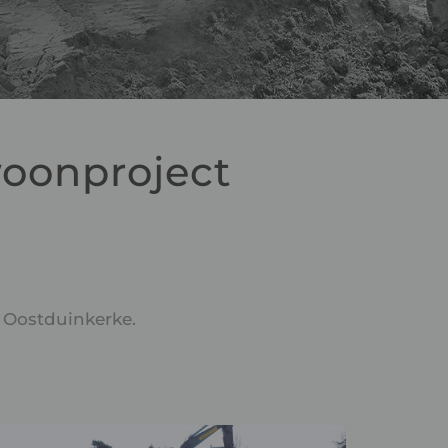
woonproject
 Oostduinkerke.