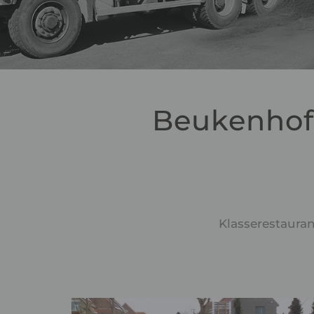
Beukenhof:
Klasserestaura