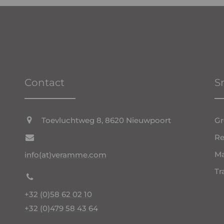
Contact
S
Toevluchtweg 8, 8620 Nieuwpoort
Gr
Re
Ma
info(at)veramme.com
Tr
+32 (0)58 62 02 10
+32 (0)479 58 43 64