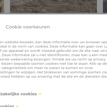
Cookie voorkeuren
n website bezoekt, kan deze informatie over uw browser ops
stal in de vorm van cookies. Deze informatie kan gaan over u
f uw apparaat en wordt meestal gebruikt om de site naar ver
 Deze informatie zal u niet identificeren, maar kan u een mee
eerde webervaring bezorgen. Omdat we uw recht op privacy 
 kiezen bepaalde soorten cookies niet toe te staan. Klik op de
e categorietitels om meer te weten te komen en onze
tellingen te wijzigen. Het blokkeren van sommige soorten co
nvloed hebben op uw ervaring met de site en de diensten di
dzakelijke cookies
 zijn noodzakelijk voor het functioneren van de website en k
cookies