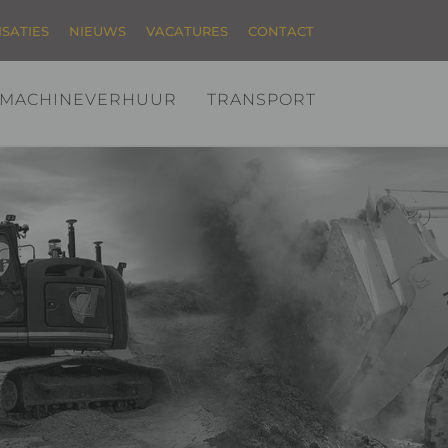
ISATIES
NIEUWS
VACATURES
CONTACT
MACHINEVERHUUR
TRANSPORT