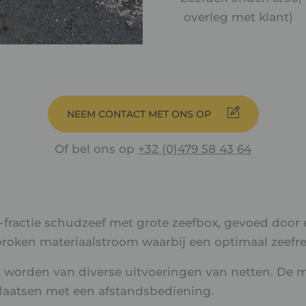
overleg met klant)
NEEM CONTACT MET ONS OP
Of bel ons op
+32 (0)479 58 43 64
fractie schudzeef met grote zeefbox, gevoed door 
broken materiaalstroom waarbij een optimaal zeef
 worden van diverse uitvoeringen van netten. De 
plaatsen met een afstandsbediening.