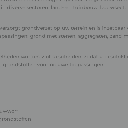
in diverse sectoren: land- en tuinbouw, bouwsector
verzorgt grondverzet op uw terrein en is inzetbaar 
oepassingen: grond met stenen, aggregaten, zand m
elheden worden vlot gescheiden, zodat u beschikt 
e grondstoffen voor nieuwe toepassingen.
ouwwerf
grondstoffen