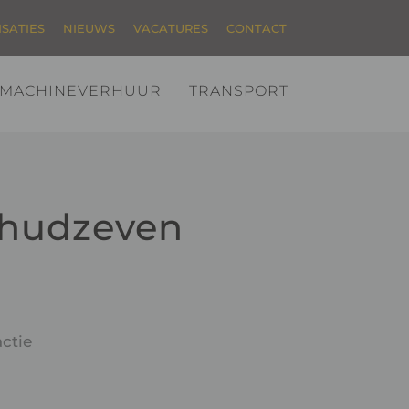
ISATIES
NIEUWS
VACATURES
CONTACT
MACHINEVERHUUR
TRANSPORT
chudzeven
ctie