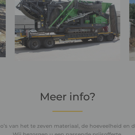
Meer info?
o’s van het te zeven materiaal, de hoeveelheid en 
Wij bezorgen u een passende prijsofferte.