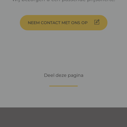
NEEM CONTACT MET ONS OP
Deel deze pagina