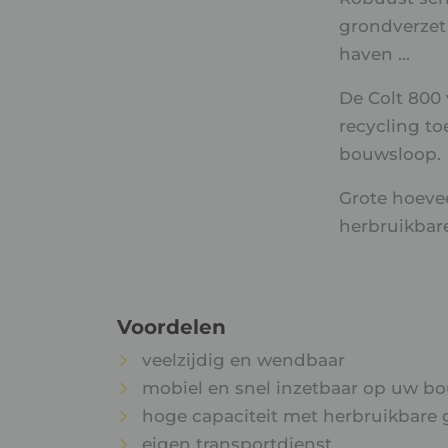
grondverzet 
haven ...
De Colt 800 
recycling t
bouwsloop.
Grote hoeve
herbruikbar
Voordelen
veelzijdig en wendbaar
mobiel en snel inzetbaar op uw b
hoge capaciteit met herbruikbare 
eigen transportdienst