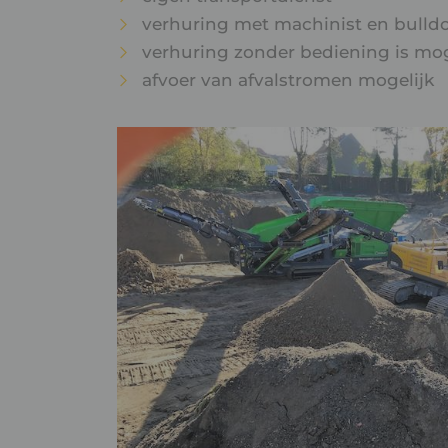
verhuring met machinist en bulldo
verhuring zonder bediening is mog
afvoer van afvalstromen mogelijk