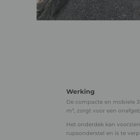
Werking
De compacte en mobiele 3-
m³, zorgt voor een onafge
Het onderdek kan voorzien
rupsonderstel en is te ver