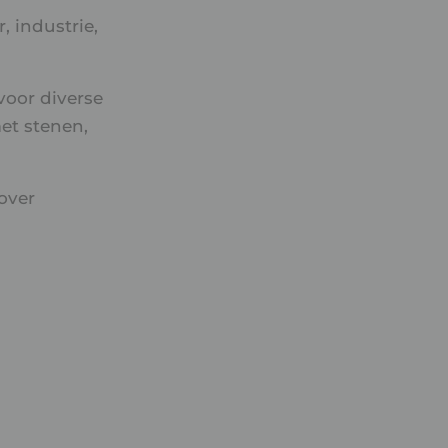
, industrie,
voor diverse
et stenen,
over