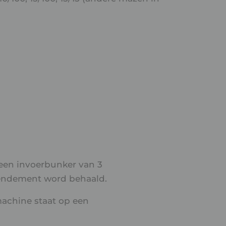
een invoerbunker van 3
rendement word behaald.
machine staat op een