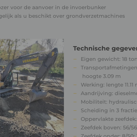
zer voor de aanvoer in de invoerbunker
elijk als u beschikt over grondverzetmachines
Technische gegeve
Eigen gewicht: 18 to
Transportafmetingen:
hoogte 3.09 m
Werking: lengte 11.11
Aandrijving: dieselm
Mobiliteit: hydrauli
Scheiding in 3 fractie
Oppervlakte zeefdek:
Zeefdek boven: 56/56
Zeefdek onder: 8/50; 